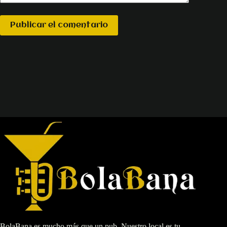
Publicar el comentario
BolaBana es mucho más que un pub. Nuestro local es tu