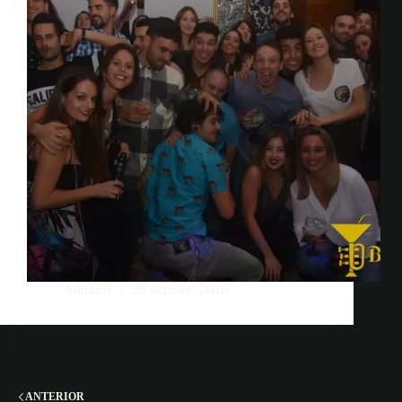
AdminB
28 octubre, 2016
ANTERIOR