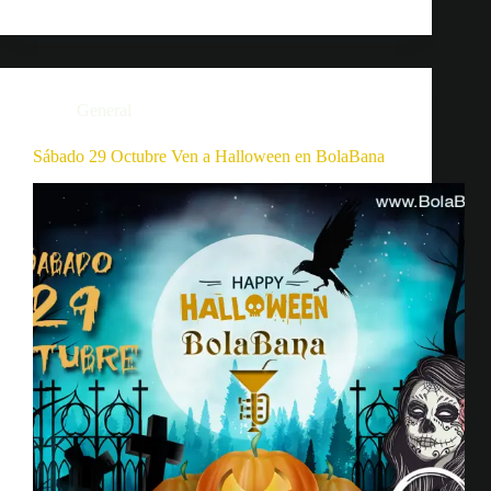
General
Sábado 29 Octubre Ven a Halloween en BolaBana