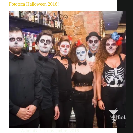
Fototeca Halloween 2016!
AdminB
1 noviembre, 2016